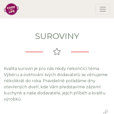
SUROVINY
Kvalita surovin je pro nás nikdy nekončící téma.
Výběru a ověřování svých dodavatelů se věnujeme
několikrát do roka. Pravidelně pořádáme dny
otevřených dveří, kde Vám představíme zázemí
kuchyně a naše dodavatele, jejich příběh a kvalitu
výrobků.